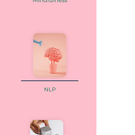
Mindfulness
NLP