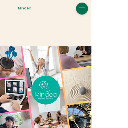
Mindea