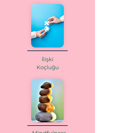
İlişki
Koçluğu