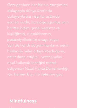
Gezegenlerin her birinin titreşimleri
dolayısıyla dünya üzerinde
dolayısıyla biz insanlar üstünde
etkileri vardır, biz doğduğumuz anın
haritası bizim genel karakter ve
kişiliğimizi, olasılıklarımızı,
potansiyellerimizi ortaya koyar.
Sen de kendi doğum haritanın senin
hakkında neler ortaya koyduğunu,
neler ifade ettiğini, potansiyelini
nasıl kullanabileceğini merak
ediyorsan Natal Harita Danışmanlığı
için hemen bizimle iletişime geç
.
Mindfulness