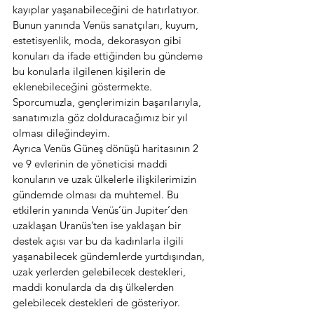
kayıplar yaşanabileceğini de hatırlatıyor. 
Bunun yanında Venüs sanatçıları, kuyum, 
estetisyenlik, moda, dekorasyon gibi 
konuları da ifade ettiğinden bu gündeme 
bu konularla ilgilenen kişilerin de 
eklenebileceğini göstermekte. 
Sporcumuzla, gençlerimizin başarılarıyla, 
sanatımızla göz dolduracağımız bir yıl 
olması dileğindeyim.
Ayrıca Venüs Güneş dönüşü haritasının 2 
ve 9 evlerinin de yöneticisi maddi 
konuların ve uzak ülkelerle ilişkilerimizin 
gündemde olması da muhtemel. Bu 
etkilerin yanında Venüs’ün Jupiter’den 
uzaklaşan Uranüs’ten ise yaklaşan bir 
destek açısı var bu da kadınlarla ilgili 
yaşanabilecek gündemlerde yurtdışından, 
uzak yerlerden gelebilecek destekleri, 
maddi konularda da dış ülkelerden 
gelebilecek destekleri de gösteriyor.