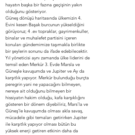
hayatın başka bir fazına geçişinin yakın 
olduğunu gösteriyor.
Güneş dönüşü haritasında ülkemizin 4. 
Evini kesen Başak burcunun yükseldiğini 
görüyoruz; 4 .ev topraklar, gayrimenkuller, 
binalar ve muhalefet partisini içeren 
konuları gündemimize taşımakla birlikte 
bir şeylerin sonunu da ifade edebilecektir. 
Yıl yöneticisi aynı zamanda ülke liderini de 
temsil eden Merkür 3. Evde Marsla ve 
Güneşle kavuşumda ve Jupiter ve Ay da 
karşıtlık yapıyor. Merkür bulunduğu burçta 
peregrin yani ne yapacağını bilmeyen, 
nereye ait olduğunu bilmeyen bir 
hissiyatın hakim olduğu, kafa karşıklığını 
gösteren bir dönem diyebiliriz, Mars’la ve 
Güneş’le kavuşumda olması akla savaş, 
mücadele gibi temaları getirirken Jupiter 
ile karşıtlık yapıyor olması bütün bu 
yüksek enerji getiren etkinin daha da 