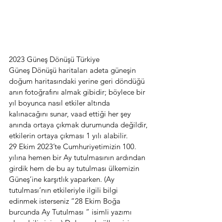
2023 Güneş Dönüşü Türkiye
Güneş Dönüşü haritaları adeta güneşin 
doğum haritasındaki yerine geri döndüğü 
anın fotoğrafını almak gibidir; böylece bir 
yıl boyunca nasıl etkiler altında 
kalınacağını sunar, vaad ettiği her şey 
anında ortaya çıkmak durumunda değildir, 
etkilerin ortaya çıkması 1 yılı alabilir.
29 Ekim 2023’te Cumhuriyetimizin 100. 
yılına hemen bir Ay tutulmasının ardından 
girdik hem de bu ay tutulması ülkemizin 
Güneş’ine karşıtlık yaparken. (Ay 
tutulması’nın etkileriyle ilgili bilgi 
edinmek isterseniz “28 Ekim Boğa 
burcunda Ay Tutulması ” isimli yazımı 