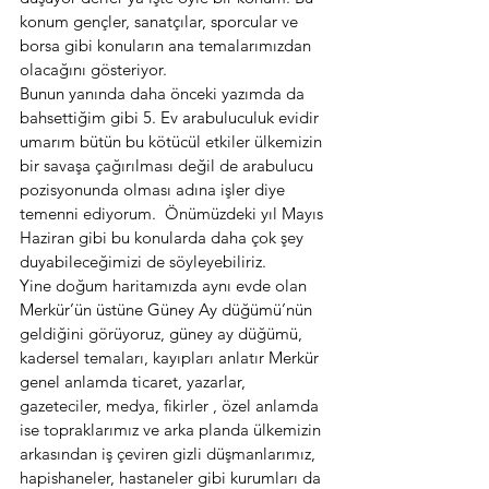
konum gençler, sanatçılar, sporcular ve 
borsa gibi konuların ana temalarımızdan 
olacağını gösteriyor. 
Bunun yanında daha önceki yazımda da 
bahsettiğim gibi 5. Ev arabuluculuk evidir 
umarım bütün bu kötücül etkiler ülkemizin 
bir savaşa çağırılması değil de arabulucu 
pozisyonunda olması adına işler diye 
temenni ediyorum.  Önümüzdeki yıl Mayıs 
Haziran gibi bu konularda daha çok şey 
duyabileceğimizi de söyleyebiliriz.
Yine doğum haritamızda aynı evde olan 
Merkür’ün üstüne Güney Ay düğümü’nün 
geldiğini görüyoruz, güney ay düğümü, 
kadersel temaları, kayıpları anlatır Merkür 
genel anlamda ticaret, yazarlar, 
gazeteciler, medya, fikirler , özel anlamda 
ise topraklarımız ve arka planda ülkemizin 
arkasından iş çeviren gizli düşmanlarımız, 
hapishaneler, hastaneler gibi kurumları da 