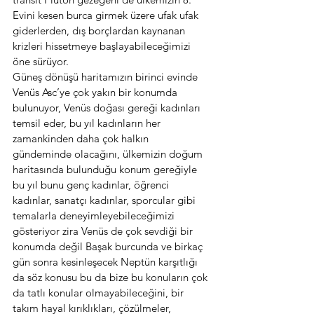
Evini kesen burca girmek üzere ufak ufak 
giderlerden, dış borçlardan kaynanan 
krizleri hissetmeye başlayabileceğimizi 
öne sürüyor.
Güneş dönüşü haritamızın birinci evinde 
Venüs Asc’ye çok yakın bir konumda 
bulunuyor, Venüs doğası gereği kadınları 
temsil eder, bu yıl kadınların her 
zamankinden daha çok halkın 
gündeminde olacağını, ülkemizin doğum 
haritasında bulunduğu konum gereğiyle 
bu yıl bunu genç kadınlar, öğrenci 
kadınlar, sanatçı kadınlar, sporcular gibi 
temalarla deneyimleyebileceğimizi 
gösteriyor zira Venüs de çok sevdiği bir 
konumda değil Başak burcunda ve birkaç 
gün sonra kesinleşecek Neptün karşıtlığı 
da söz konusu bu da bize bu konuların çok 
da tatlı konular olmayabileceğini, bir 
takım hayal kırıklıkları, çözülmeler, 