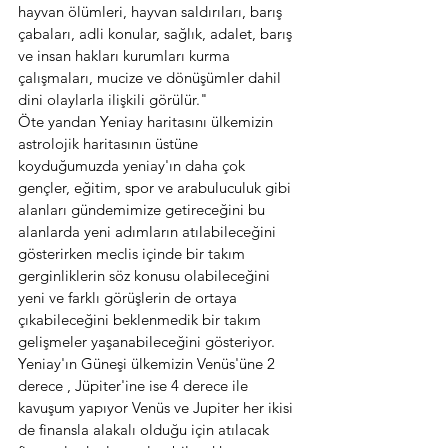
hayvan ölümleri, hayvan saldırıları, barış 
çabaları, adli konular, sağlık, adalet, barış 
ve insan hakları kurumları kurma 
çalışmaları, mucize ve dönüşümler dahil 
dini olaylarla ilişkili görülür."  
Öte yandan Yeniay haritasını ülkemizin 
astrolojik haritasının üstüne 
koyduğumuzda yeniay'ın daha çok 
gençler, eğitim, spor ve arabuluculuk gibi 
alanları gündemimize getireceğini bu 
alanlarda yeni adımların atılabileceğini 
gösterirken meclis içinde bir takım 
gerginliklerin söz konusu olabileceğini 
yeni ve farklı görüşlerin de ortaya 
çıkabileceğini beklenmedik bir takım 
gelişmeler yaşanabileceğini gösteriyor. 
Yeniay'ın Güneşi ülkemizin Venüs'üne 2 
derece , Jüpiter'ine ise 4 derece ile 
kavuşum yapıyor Venüs ve Jupiter her ikisi 
de finansla alakalı olduğu için atılacak 