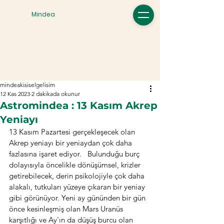
Mindea
mindeakisiselgelisim
12 Kas 2023
2 dakikada okunur
Astromindea : 13 Kasım Akrep
Yeniayı
13 Kasım Pazartesi gerçekleşecek olan 
Akrep yeniayı bir yeniaydan çok daha 
fazlasına işaret ediyor.   Bulunduğu burç 
dolayısıyla öncelikle dönüşümsel, krizler 
getirebilecek, derin psikolojiyle çok daha 
alakalı, tutkuları yüzeye çıkaran bir yeniay 
gibi görünüyor. Yeni ay gününden bir gün 
önce kesinleşmiş olan Mars Uranüs 
karşıtlığı ve Ay'ın da düşüş burcu olan 