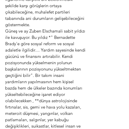
şekilde karşı görüşlerin ortaya 
çıkabileceğine, muhalefet partileri 
tabanında ani durumların gelişebileceğini 
göstermekte. 
Güneş ve ay Zuben Elschamali sabit yıldızı 
ile kavuşuyor. Bu yıldız *" Bernadette 
Brady'e göre sosyal reform ve sosyal 
adaletle ilgilidir.... Yardım sayesinde kendi 
gücünü ve finansını artırabilir. Kendi 
pozisyonunda yükselmenin yolunun 
başkalarının pozisyonunu yükseltmekten 
geçtiğini bilir". Bir takım insani 
yardımların yapılmasının hem kişisel 
bazda hem de ülkeler bazında konumları 
yükseltebileceğine işaret ediyor 
olabilecekken , **dünya astrolojisinde 
fırtınalar, sis, gemi ve hava yolu kazaları, 
meteroit düşmesi, yangınlar, volkan 
patlamaları, salgınlar, yer kabuğu 
değişiklikleri, suikastlar, kitlesel insan ve 