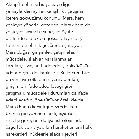
Akrep'te olması bu yeniayı diğer 
yeniaylardan ayıran karışıklık , çatışma 
içeren gökyüzümü konumu. Mars, hem 
yeniayın yönetici gezegeni olarak hem de 
yeniay esnasında Güneş ve Ay ile 
dizilimde olarak bu göksel olayın baş 
kahramanı olarak gözümüze çarpıyor. 
Mars doğası girişimler, çatışmalar, 
mücadele, silahlar, yaralanmalar, 
kazaları,savaşları ifade eder , gökyüzünün 
adeta bıçkın delikanlısıdır. Bu konum bize 
bu yeniayın etkilerinin yeni adımları, 
girişimleri ifade edebileceği gibi 
çatışmalı, mücadeleli durumları da ifade 
edebileceğini öne sürüyor özellikle de 
Mars Uranüs karşıtlığı devrede iken . 
Uranüs gökyüzünün farklı, isyankar , 
sıradışı gezegeni dünya astrolojisinde 
özgürlük adına yapılan hareketler, ani halk 
hareketleri, nükleerle alakalı şeyleri 