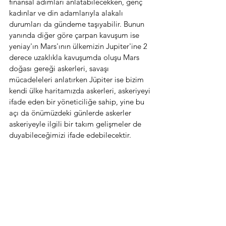
finansal adımları anlatabilecekken, genç 
kadınlar ve din adamlarıyla alakalı 
durumları da gündeme taşıyabilir. Bunun 
yanında diğer göre çarpan kavuşum ise 
yeniay'ın Mars'ının ülkemizin Jupiter'ine 2 
derece uzaklıkla kavuşumda oluşu Mars 
doğası gereği askerleri, savaşı 
mücadeleleri anlatırken Jüpiter ise bizim 
kendi ülke haritamızda askerleri, askeriyeyi 
ifade eden bir yöneticiliğe sahip, yine bu 
açı da önümüzdeki günlerde askerler 
askeriyeyle ilgili bir takım gelişmeler de 
duyabileceğimizi ifade edebilecektir.